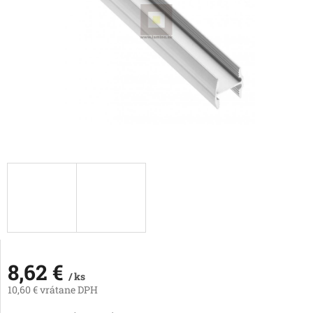
8,62 €
/ ks
10,60 € vrátane DPH
Jednotková