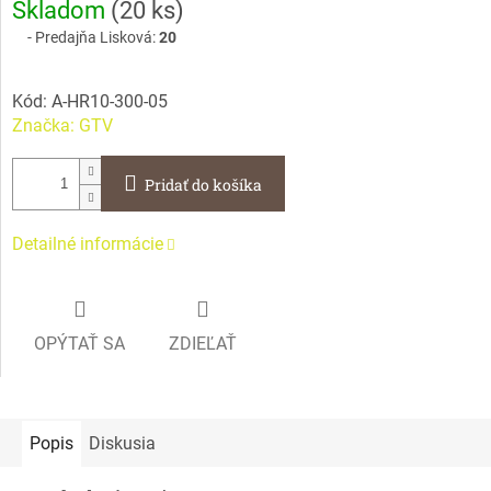
Skladom
(
20 ks
)
cena:
Predajňa Lisková:
20
Kód:
A-HR10-300-05
Značka:
GTV
Pridať do košíka
Detailné informácie
OPÝTAŤ SA
ZDIEĽAŤ
Popis
Diskusia