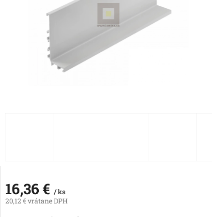
16,36 €
/ ks
20,12 € vrátane DPH
Jednotková