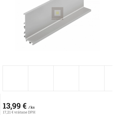
13,99 €
/ ks
17,21 € vrátane DPH