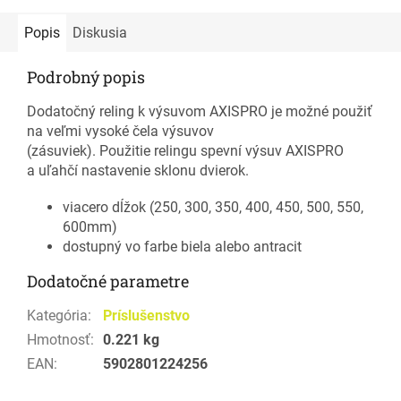
Popis
Diskusia
Podrobný popis
Dodatočný reling k výsuvom AXISPRO je možné použiť
na veľmi vysoké čela výsuvov
(zásuviek). Použitie relingu spevní výsuv AXISPRO
a uľahčí nastavenie sklonu dvierok.
viacero dĺžok (250, 300, 350, 400, 450, 500, 550,
600mm)
dostupný vo farbe biela alebo antracit
Dodatočné parametre
Kategória
:
Príslušenstvo
Hmotnosť
:
0.221 kg
EAN
:
5902801224256