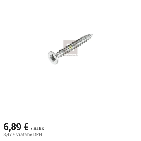
6,89 €
/ Balik
8,47 € vrátane DPH