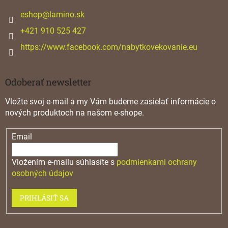
t
i
eshop
@
lamino.sk
e
+421 910 525 427
https://www.facebook.com/nabytkovekovanie.eu
Odoberať newsletter
Vložte svoj e-mail a my Vám budeme zasielať informácie o
nových produktoch na našom e-shope.
Email
Vložením e-mailu súhlasíte s
podmienkami ochrany
osobných údajov
PRIHLÁSIŤ SA