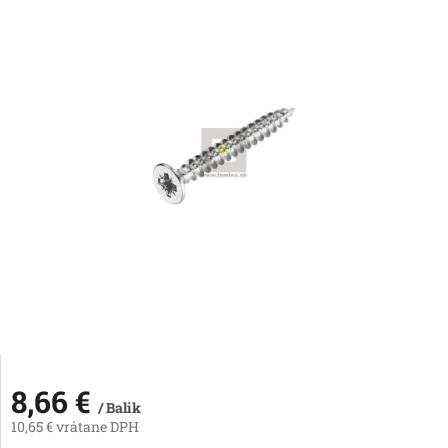
8,66 €
/ Balik
10,65 € vrátane DPH