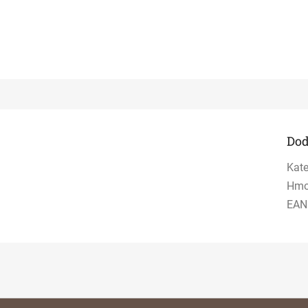
Dod
Kate
Hmo
EAN