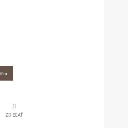
šíka
ZDIEĽAŤ