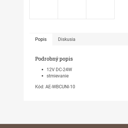
Popis
Diskusia
Podrobný popis
12V DC-24W
stmievanie
Kód: AE-WBCUNI-10
Z