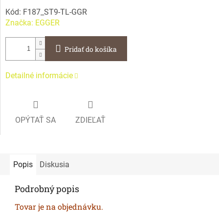
Kód:
F187_ST9-TL-GGR
Značka:
EGGER
Pridať do košíka
Detailné informácie
OPÝTAŤ SA
ZDIEĽAŤ
Popis
Diskusia
Podrobný popis
Tovar je na objednávku.