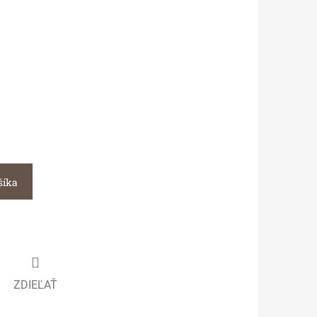
šíka
ZDIEĽAŤ