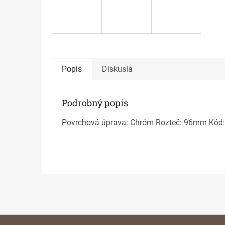
Popis
Diskusia
Podrobný popis
Povrchová úprava: Chróm Rozteč: 96mm Kód:
Z