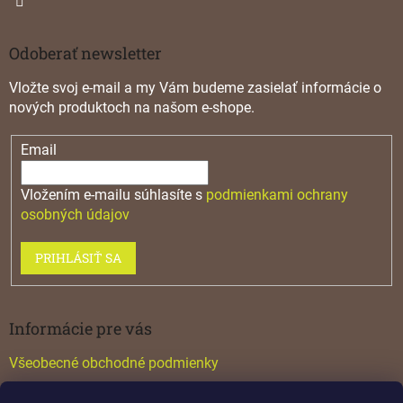
Odoberať newsletter
Vložte svoj e-mail a my Vám budeme zasielať informácie o
nových produktoch na našom e-shope.
Email
Vložením e-mailu súhlasíte s
podmienkami ochrany
osobných údajov
PRIHLÁSIŤ SA
Informácie pre vás
Všeobecné obchodné podmienky
Konfigurátor GTV