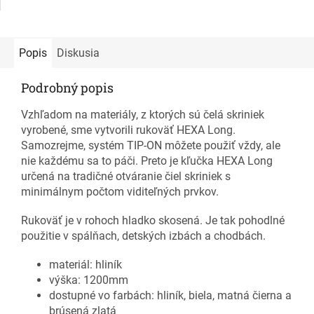
Popis
Diskusia
Podrobný popis
Vzhľadom na materiály, z ktorých sú čelá skriniek
vyrobené, sme vytvorili rukoväť HEXA Long.
Samozrejme, systém TIP-ON môžete použiť vždy, ale
nie každému sa to páči. Preto je kľučka HEXA Long
určená na tradičné otváranie čiel skriniek s
minimálnym počtom viditeľných prvkov.
Rukoväť je v rohoch hladko skosená. Je tak pohodlné
použitie v spálňach, detských izbách a chodbách.
materiál: hliník
výška: 1200mm
dostupné vo farbách: hliník, biela, matná čierna a
brúsená zlatá