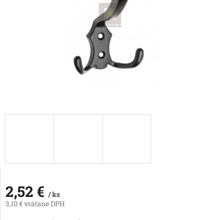
2,52 €
/ ks
3,10 € vrátane DPH
Jednotková