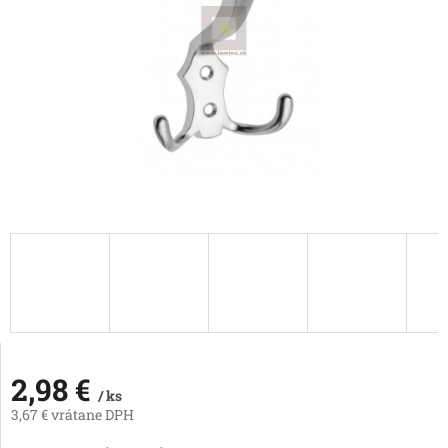
2,98 €
/ ks
3,67 € vrátane DPH
Jednotková