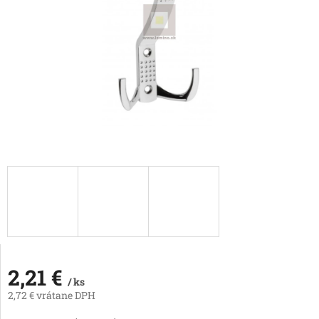
2,21 €
/ ks
2,72 € vrátane DPH
Jednotková