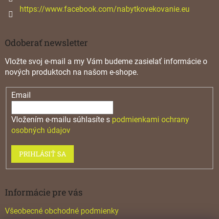
https://www.facebook.com/nabytkovekovanie.eu
Odoberať newsletter
Vložte svoj e-mail a my Vám budeme zasielať informácie o
nových produktoch na našom e-shope.
Email
Vložením e-mailu súhlasíte s
podmienkami ochrany
osobných údajov
PRIHLÁSIŤ SA
Informácie pre vás
Všeobecné obchodné podmienky