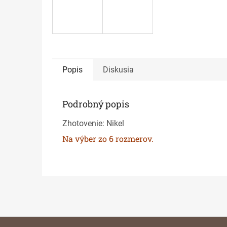
Popis
Diskusia
Podrobný popis
Zhotovenie: Nikel
Na výber zo 6 rozmerov.
Z