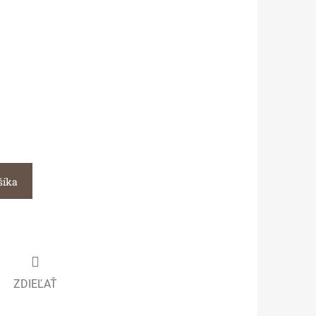
šíka
ZDIEĽAŤ