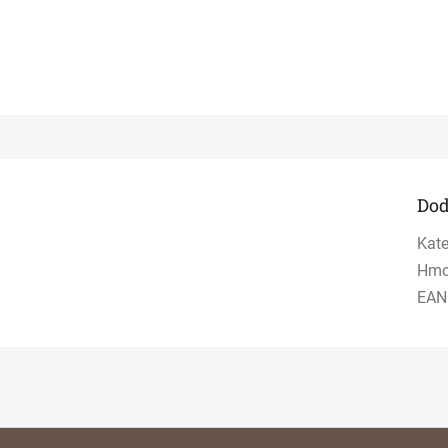
Dod
Kate
Hmo
EAN