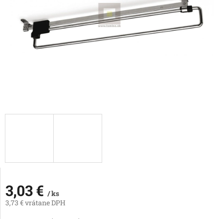
3,03 €
/ ks
3,73 € vrátane DPH
Jednotková