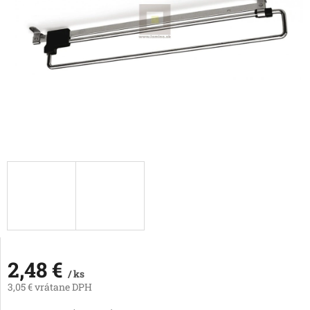
2,48 €
/ ks
3,05 € vrátane DPH
Jednotková