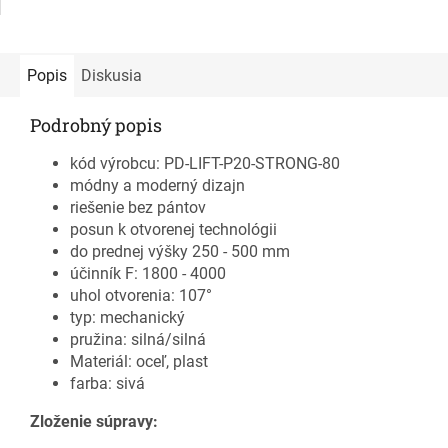
Popis
Diskusia
Podrobný popis
kód výrobcu: PD-LIFT-P20-STRONG-80
módny a moderný dizajn
riešenie bez pántov
posun k otvorenej technológii
do prednej výšky 250 - 500 mm
účinník F: 1800 - 4000
uhol otvorenia: 107°
typ: mechanický
pružina: silná/silná
Materiál: oceľ, plast
farba: sivá
Zloženie súpravy: