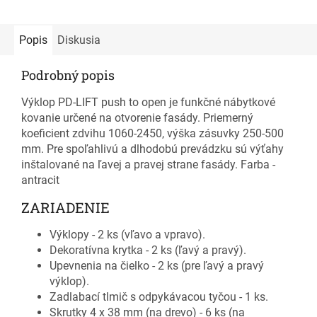
Popis
Diskusia
Podrobný popis
Výklop PD-LIFT push to open je funkčné nábytkové
kovanie určené na otvorenie fasády. Priemerný
koeficient zdvihu 1060-2450, výška zásuvky 250-500
mm. Pre spoľahlivú a dlhodobú prevádzku sú výťahy
inštalované na ľavej a pravej strane fasády. Farba -
antracit
ZARIADENIE
Výklopy - 2 ks (vľavo a vpravo).
Dekoratívna krytka - 2 ks (ľavý a pravý).
Upevnenia na čielko - 2 ks (pre ľavý a pravý
výklop).
Zadlabací tlmič s odpykávacou tyčou - 1 ks.
Skrutky 4 x 38 mm (na drevo) - 6 ks (na