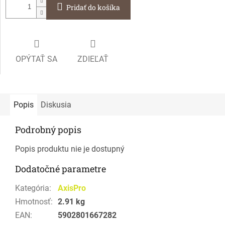
Pridať do košíka
OPÝTAŤ SA
ZDIEĽAŤ
Popis
Diskusia
Podrobný popis
Popis produktu nie je dostupný
Dodatočné parametre
Kategória
:
AxisPro
Hmotnosť
:
2.91 kg
EAN
:
5902801667282