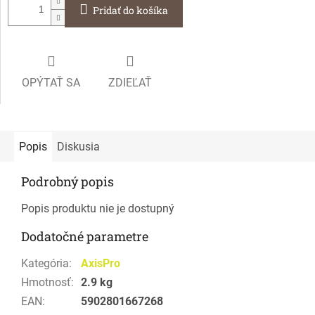
Pridať do košíka
OPÝTAŤ SA
ZDIEĽAŤ
Popis
Diskusia
Podrobný popis
Popis produktu nie je dostupný
Dodatočné parametre
Kategória
:
AxisPro
Hmotnosť
:
2.9 kg
EAN
:
5902801667268