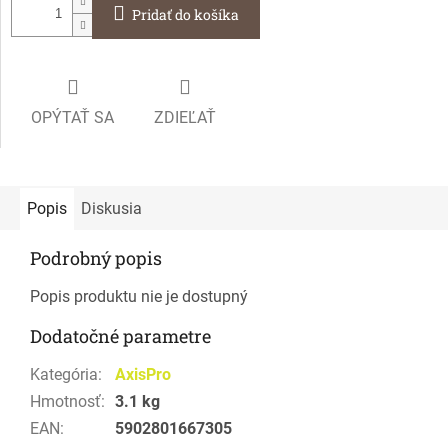
Pridať do košíka
OPÝTAŤ SA
ZDIEĽAŤ
Popis
Diskusia
Podrobný popis
Popis produktu nie je dostupný
Dodatočné parametre
Kategória
:
AxisPro
Hmotnosť
:
3.1 kg
EAN
:
5902801667305