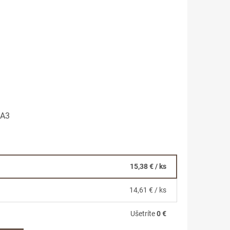
0A3
15,38 €
/ ks
14,61 €
/ ks
Ušetríte
0 €