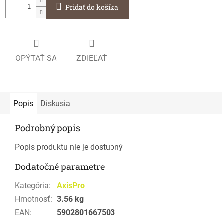
Pridať do košíka
OPÝTAŤ SA
ZDIEĽAŤ
Popis
Diskusia
Podrobný popis
Popis produktu nie je dostupný
Dodatočné parametre
Kategória
:
AxisPro
Hmotnosť
:
3.56 kg
EAN
:
5902801667503