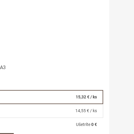
0A3
15,32 €
/ ks
14,55 €
/ ks
Ušetríte
0 €