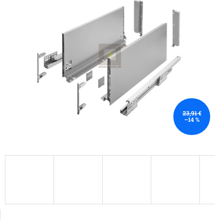
23,91 €
–14 %