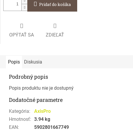
Pridať do košíka
OPÝTAŤ SA
ZDIEĽAŤ
Popis
Diskusia
Podrobný popis
Popis produktu nie je dostupný
Dodatočné parametre
Kategória
:
AxisPro
Hmotnosť
:
3.94 kg
EAN
:
5902801667749