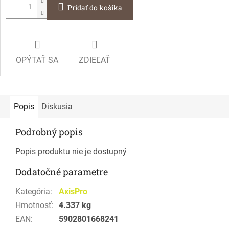
Pridať do košíka
OPÝTAŤ SA
ZDIEĽAŤ
Popis
Diskusia
Podrobný popis
Popis produktu nie je dostupný
Dodatočné parametre
Kategória
:
AxisPro
Hmotnosť
:
4.337 kg
EAN
:
5902801668241