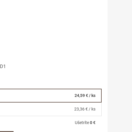
0D1
24,59 €
/ ks
23,36 €
/ ks
Ušetríte
0 €