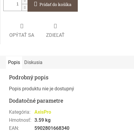
Pridať do košíka
OPÝTAŤ SA
ZDIEĽAŤ
Popis
Diskusia
Podrobný popis
Popis produktu nie je dostupný
Dodatočné parametre
Kategória
:
AxisPro
Hmotnosť
:
3.59 kg
EAN
:
5902801668340