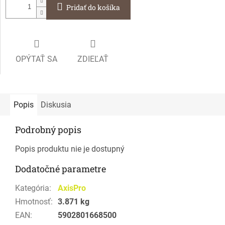
Pridať do košíka
OPÝTAŤ SA
ZDIEĽAŤ
Popis
Diskusia
Podrobný popis
Popis produktu nie je dostupný
Dodatočné parametre
Kategória
:
AxisPro
Hmotnosť
:
3.871 kg
EAN
:
5902801668500