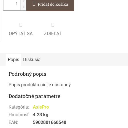
Pridať do košíka
OPÝTAŤ SA
ZDIEĽAŤ
Popis
Diskusia
Podrobný popis
Popis produktu nie je dostupný
Dodatočné parametre
Kategória
:
AxisPro
Hmotnosť
:
4.23 kg
EAN
:
5902801668548