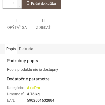
Pridať do košíka
OPÝTAŤ SA
ZDIEĽAŤ
Popis
Diskusia
Podrobný popis
Popis produktu nie je dostupný
Dodatočné parametre
Kategória
:
AxisPro
Hmotnosť
:
4.78 kg
EAN
:
5902801632884