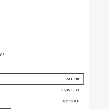
0C3
23 €
/ ks
21,85 €
/ ks
Ušetríte
0 €