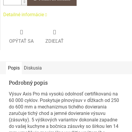
Detailné informácie
OPÝTAŤ SA
ZDIEĽAŤ
Popis
Diskusia
Podrobný popis
Výsuv Axis Pro má vysokú odolnosť certifikovanú na
60 000 cyklov. Poskytuje plnovýsuv v dĺžkach od 250
do 600 mm a mechanizmus tichého dovierania
zaručuje tichý chod a jemné dovieranie výsuvu
(zásuvky). 5 výškových variantov dokonale zapadne
do vašej kuchyne a bočnica zásuvky so šírkou len 14