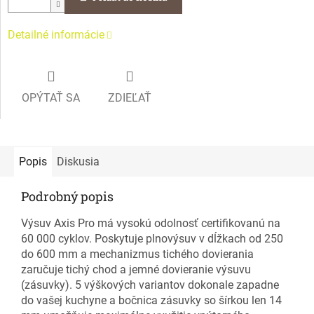
Detailné informácie
OPÝTAŤ SA
ZDIEĽAŤ
Popis
Diskusia
Podrobný popis
Výsuv Axis Pro má vysokú odolnosť certifikovanú na
60 000 cyklov. Poskytuje plnovýsuv v dĺžkach od 250
do 600 mm a mechanizmus tichého dovierania
zaručuje tichý chod a jemné dovieranie výsuvu
(zásuvky). 5 výškových variantov dokonale zapadne
do vašej kuchyne a bočnica zásuvky so šírkou len 14