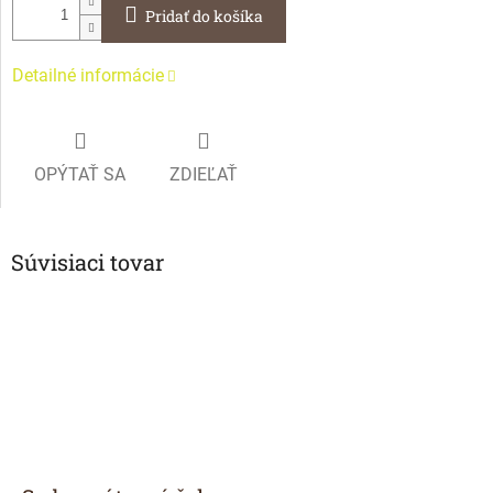
Pridať do košíka
Detailné informácie
OPÝTAŤ SA
ZDIEĽAŤ
Súvisiaci tovar