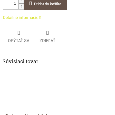
Pridať do košíka
Detailné informácie
OPÝTAŤ SA
ZDIEĽAŤ
Súvisiaci tovar