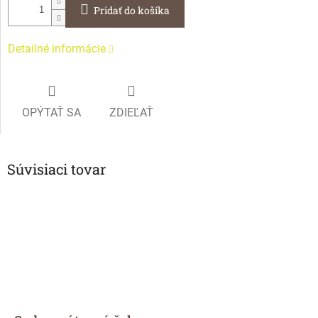
Pridať do košíka
Detailné informácie
OPÝTAŤ SA
ZDIEĽAŤ
Súvisiaci tovar