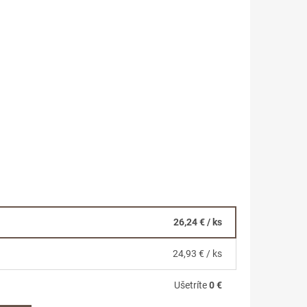
1
26,24 €
/ ks
24,93 €
/ ks
Ušetríte
0 €