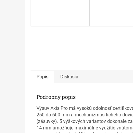
Popis
Diskusia
Podrobný popis
Výsuv Axis Pro má vysokú odolnosť certifikov
250 do 600 mm a mechanizmus tichého doviera
(zásuvky). 5 výškových variantov dokonale za
14 mm umožňuje maximálne využitie vnútorné