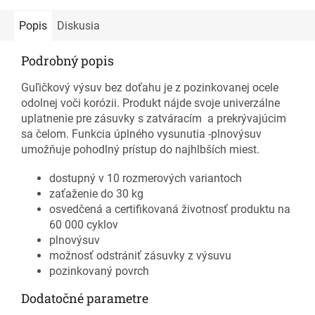
Popis
Diskusia
Podrobný popis
Guľičkový výsuv bez doťahu je z pozinkovanej ocele
odolnej voči korózii. Produkt nájde svoje univerzálne
uplatnenie pre zásuvky s zatváracím a prekrývajúcim
sa čelom. Funkcia úplného vysunutia -plnovýsuv
umožňuje pohodlný prístup do najhlbších miest.
dostupný v 10 rozmerových variantoch
zaťaženie do 30 kg
osvedčená a certifikovaná životnosť produktu na
60 000 cyklov
plnovýsuv
možnosť odstrániť zásuvky z výsuvu
pozinkovaný povrch
Dodatočné parametre