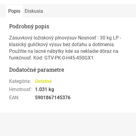
Popis
Diskusia
Podrobný popis
Zásuvkový ložiskový plnovýsuv Nosnosť : 30 kg LP -
klasický guličkový výsuv bez doťahu a dotlmenia.
Použitie na lacné nábytky kde sa nekladie dôraz na
funkčnosť. Kód: GTV-PK-0-H45-450GX1
Dodatočné parametre
Kategória
:
Ostatné
Hmotnosť
:
1.031 kg
EAN
:
5901867145376