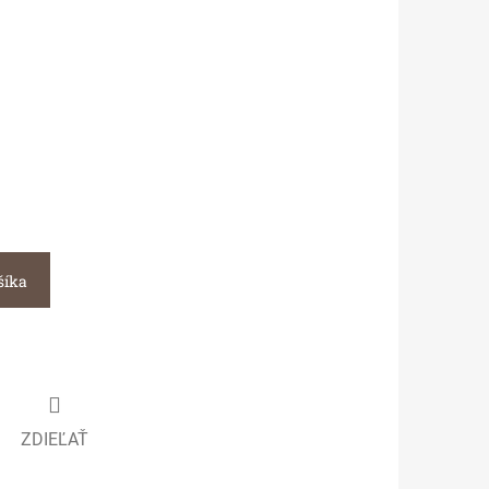
šíka
ZDIEĽAŤ