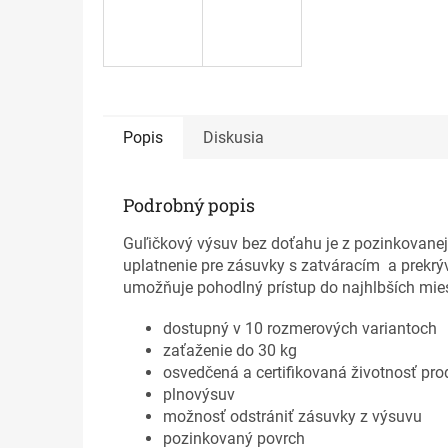
Popis
Diskusia
Podrobný popis
Guľičkový výsuv bez doťahu je z pozinkovanej 
uplatnenie pre zásuvky s zatváracím a prekrý
umožňuje pohodlný prístup do najhlbších mies
dostupný v 10 rozmerových variantoch
zaťaženie do 30 kg
osvedčená a certifikovaná životnosť pro
plnovýsuv
možnosť odstrániť zásuvky z výsuvu
pozinkovaný povrch