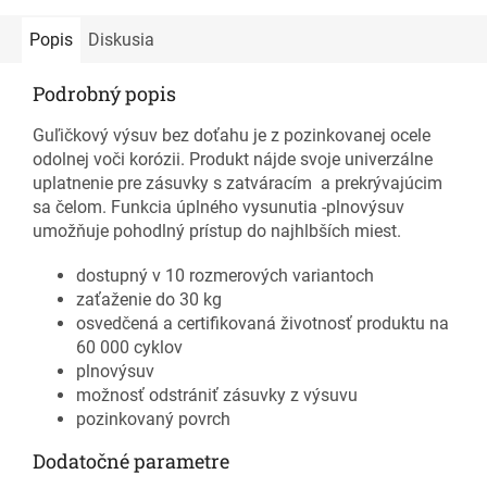
Popis
Diskusia
Podrobný popis
Guľičkový výsuv bez doťahu je z pozinkovanej ocele
odolnej voči korózii. Produkt nájde svoje univerzálne
uplatnenie pre zásuvky s zatváracím a prekrývajúcim
sa čelom. Funkcia úplného vysunutia -plnovýsuv
umožňuje pohodlný prístup do najhlbších miest.
dostupný v 10 rozmerových variantoch
zaťaženie do 30 kg
osvedčená a certifikovaná životnosť produktu na
60 000 cyklov
plnovýsuv
možnosť odstrániť zásuvky z výsuvu
pozinkovaný povrch
Dodatočné parametre