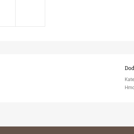
Dod
Kate
Hmo