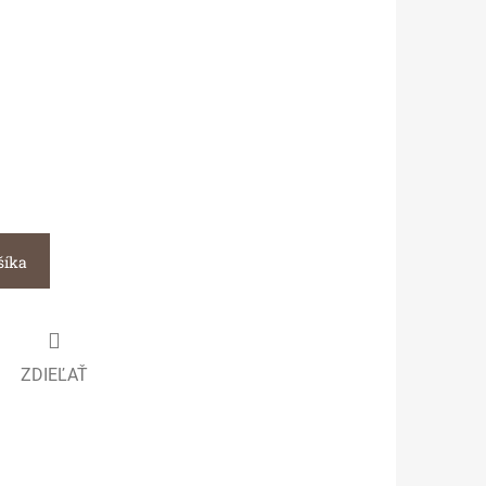
šíka
ZDIEĽAŤ