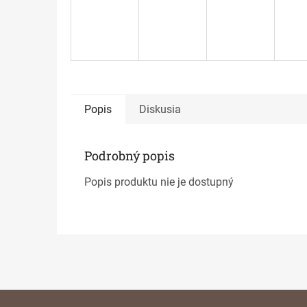
Popis
Diskusia
Podrobný popis
Popis produktu nie je dostupný
Z