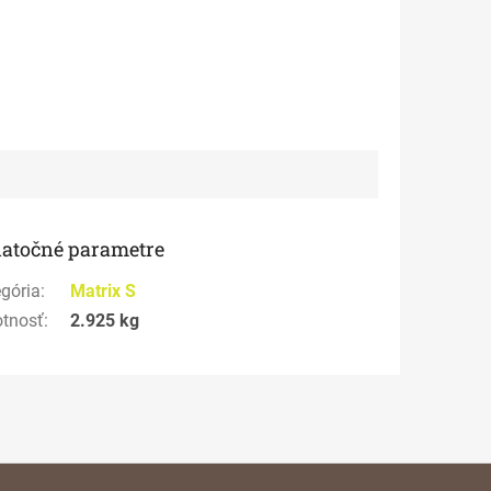
atočné parametre
gória
:
Matrix S
tnosť
:
2.925 kg