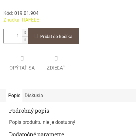
Kód:
019.01.904
Značka:
HAFELE
Pridať do košíka
OPÝTAŤ SA
ZDIEĽAŤ
Popis
Diskusia
Podrobný popis
Popis produktu nie je dostupný
Dodatočné parametre