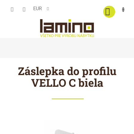
Prejsť
EUR
na
obsah
Záslepka do profilu
VELLO C biela