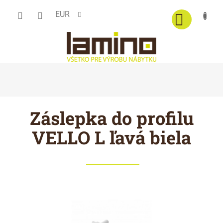
Prejsť
EUR
na
obsah
Záslepka do profilu
VELLO L ľavá biela