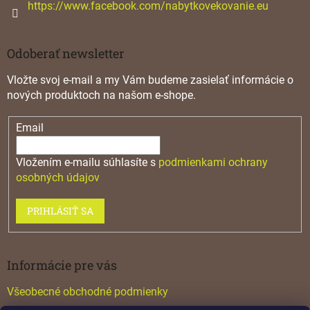
https://www.facebook.com/nabytkovekovanie.eu
Odoberať newsletter
Vložte svoj e-mail a my Vám budeme zasielať informácie o
nových produktoch na našom e-shope.
Email
Vložením e-mailu súhlasíte s
podmienkami ochrany
osobných údajov
PRIHLÁSIŤ SA
Informácie pre vás
Všeobecné obchodné podmienky