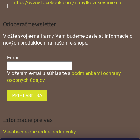
https://www.facebook.com/nabytkovekovanie.eu
Odoberať newsletter
Vložte svoj e-mail a my Vám budeme zasielať informácie o
nových produktoch na našom e-shope.
Email
Vložením e-mailu súhlasíte s
podmienkami ochrany
osobných údajov
PRIHLÁSIŤ SA
Informácie pre vás
Všeobecné obchodné podmienky