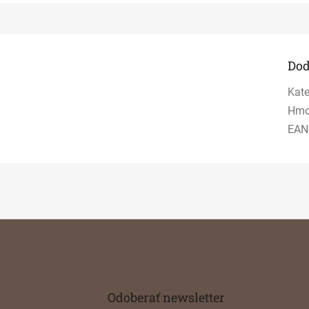
Dod
Kate
Hmo
EAN
Odoberať newsletter