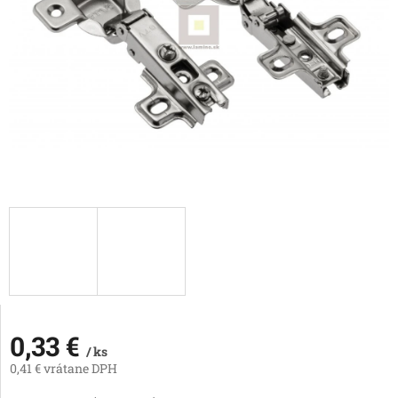
0,33 €
/ ks
0,41 € vrátane DPH
Jednotková